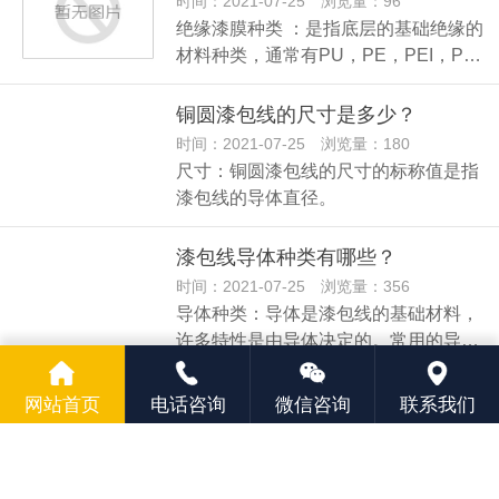
时间：2021-07-25 浏览量：96
绝缘漆膜种类 ：是指底层的基础绝缘的
材料种类，通常有PU，PE，PEI，P…
铜圆漆包线的尺寸是多少？
时间：2021-07-25 浏览量：180
尺寸：铜圆漆包线的尺寸的标称值是指
漆包线的导体直径。
漆包线导体种类有哪些？
时间：2021-07-25 浏览量：356
导体种类：导体是漆包线的基础材料，
许多特性是由导体决定的。常用的导…
“铜联盟”助力黑龙江省矿产资源转为优势产业
网站首页
电话咨询
微信咨询
联系我们
时间：2021-07-25 浏览量：234
铜矿是我省重要矿种，但矿区分布点多
面广，开发利用形成规模和产业链条…